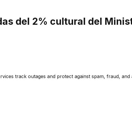
s del 2% cultural del Minis
ervices track outages and protect against spam, fraud, and